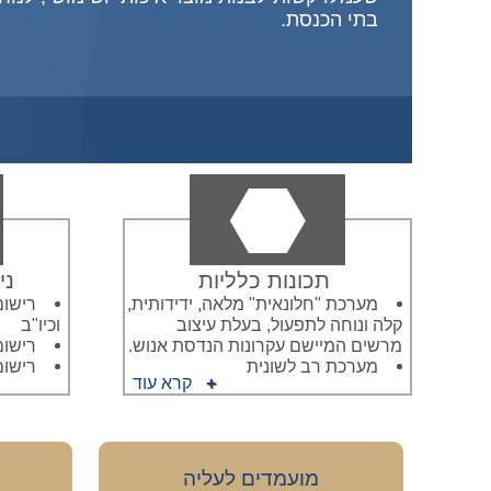
בתי הכנסת.
תכונות כלליות
ני
מערכת "חלונאית" מלאה, ידידותית,
רישום
קלה ונוחה לתפעול, בעלת עיצוב
וכיו"ב
מרשים המיישם עקרונות הנדסת אנוש.
רישום
מערכת רב לשונית
רישו
קרא עוד
מועמדים לעליה