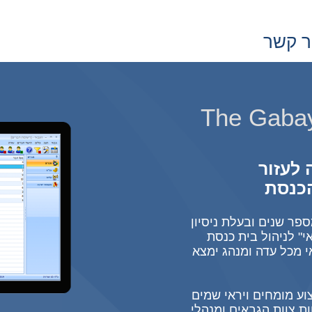
ר קשר
 לעזור
הכנסת
פר שנים ובעלת ניסיון
י" לניהול בית כנסת
י מכל עדה ומנהג ימצא
וע מומחים ויראי שמים
ות צוות הגבאים ומנהלי