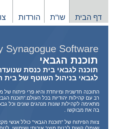
Xnxx
Xvideos
דף הבית
שו"ת
הורדות
צו
The Gabay Synagogue Software
תוכנת הגבאי
תוכנה לגבאי בית כנסת שנועדה
לגבאי בניהול השוטף של בית 
התוכנה חדשנית ומיוחדת והיא פרי פיתוח של מס
רב עם קהילות יהודיות בכל העולם."תוכנת הגבא
מתאימה לקהילות שונות מנהגים שונים וכל גבא
בה את מבוקשו .
צוות הפיתוח של "תוכנת הגבאי" כולל אנשי מקצ
שעמלו קשות לבנות מוצר איכותי ושימושי, לנוח