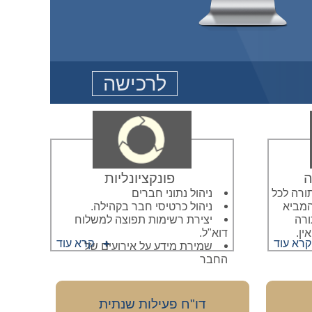
לרכישה
ה
פונקציונליות
ורה לכל
ניהול נתוני חברים
המביא
ניהול כרטיסי חבר בקהילה.
ורה
יצירת רשימות תפוצה למשלוח
ין.
דוא"ל.
קרא עוד
קרא עוד
שמירת מידע על אירועים של
החבר
דו"ח פעילות שנתית