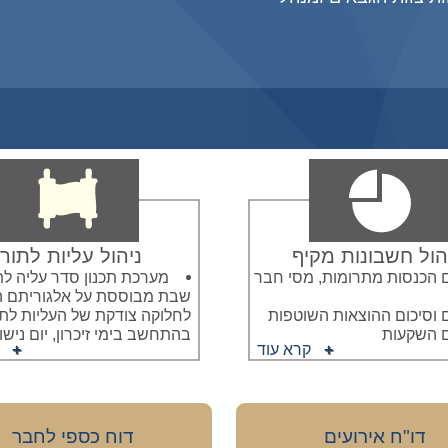
הול חשבונות מקיף
ניהול עליות לתור
 הכנסות מתרומות, מסי חבר
מערכת תכנון סדר עליה לת
שבת מבוססת על אלגוריתם 
 וסיכום ההוצאות השוטפות
לחלוקה צודקת של העליות לת
ם השקעות
בהתחשב בימי זיכרון, יום נישוא
קרא עוד
דו"ח אירועים
דוח כספי לחבר