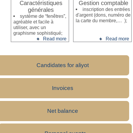
Caractéristiques
Gestion comptable
générales
inscription des entrées
d'argent (dons, numéro de
système de “fenêtres”,
la carte du membre,… );
agréable et facile à
utiliser, avec un
graphisme sophistiqué;
Read more
Read more
Candidates for aliyot
Invoices
Net balance